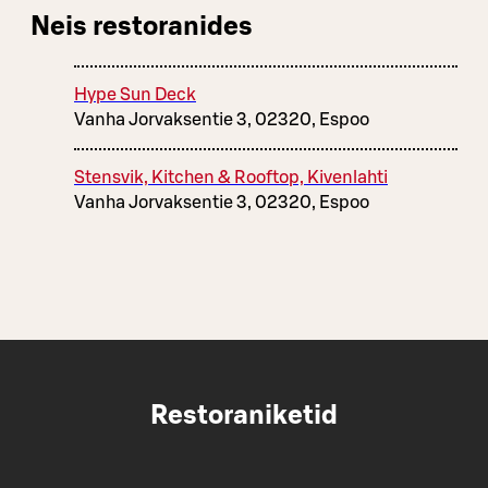
Neis restoranides
Hype Sun Deck
Vanha Jorvaksentie 3, 02320, Espoo
Stensvik, Kitchen & Rooftop, Kivenlahti
Vanha Jorvaksentie 3, 02320, Espoo
Restoraniketid