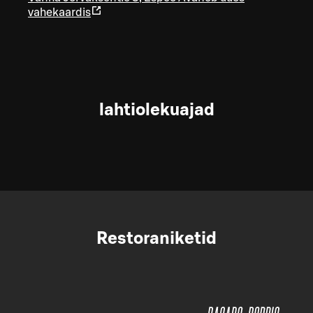
vahekaardis
lahtiolekuajad
Restoraniketid