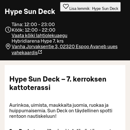
Lisa lemmik: Hype Sun Deck
Hype Sun Deck
Täna: 12:00 - 23:00
Köök: 12:00 - 22:00
Vaata kõiki lahtiolekuaegu
Hybridiarena Hype 7. krs
Vanha Jorvaksentie 3, 02320 Espoo
Avaneb uues
vahekaardis
Hype Sun Deck – 7. kerroksen
kattoterassi
Aurinkoa, uimista, maukkaita juomia, ruokaa ja
huippumaisemia. Sun Deck on täydellinen spotti
rentoon nautiskeluun!