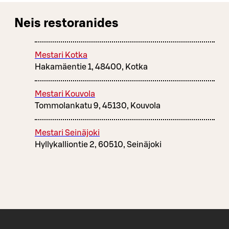
Neis restoranides
Mestari Kotka
Hakamäentie 1, 48400, Kotka
Mestari Kouvola
Tommolankatu 9, 45130, Kouvola
Mestari Seinäjoki
Hyllykalliontie 2, 60510, Seinäjoki