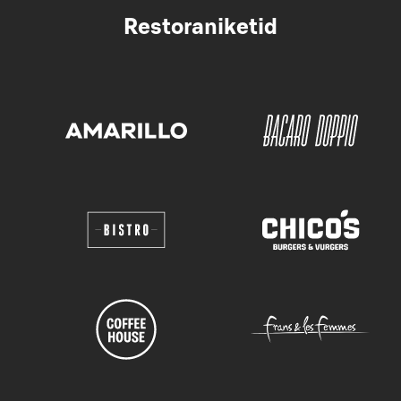
Restoraniketid