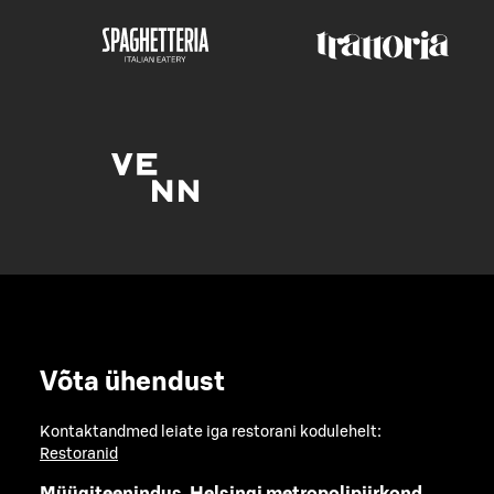
Võta ühendust
Kontaktandmed leiate iga restorani kodulehelt:
Restoranid