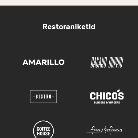
Restoraniketid