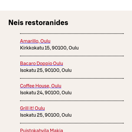
Neis restoranides
Amarillo, Oulu
Kirkkokatu 15, 90100, Oulu
Bacaro Doppio Oulu
Isokatu 25, 90100, Oulu
Coffee House, Oulu
Isokatu 24, 90100, Oulu
Grill it! Oulu
Isokatu 25, 90100, Oulu
Puistokahvila Makia