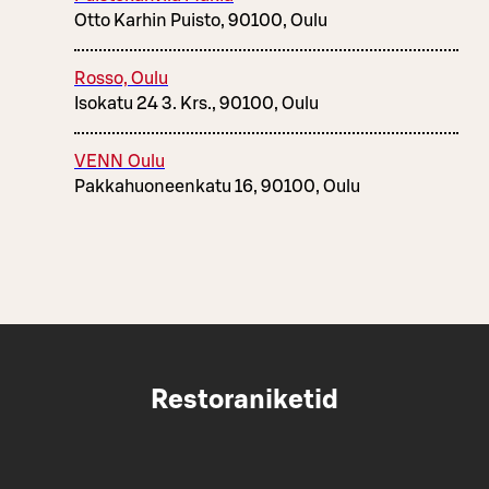
Otto Karhin Puisto, 90100, Oulu
Rosso, Oulu
Isokatu 24 3. Krs., 90100, Oulu
VENN Oulu
Pakkahuoneenkatu 16, 90100, Oulu
Restoraniketid