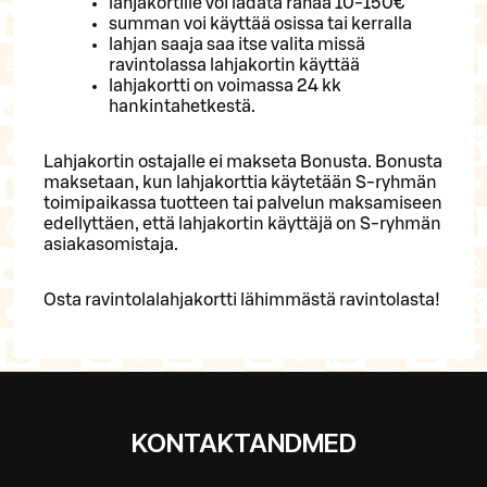
lahjakortille voi ladata rahaa 10-150€
summan voi käyttää osissa tai kerralla
lahjan saaja saa itse valita missä
ravintolassa lahjakortin käyttää
lahjakortti on voimassa 24 kk
hankintahetkestä.
Lahjakortin ostajalle ei makseta Bonusta. Bonusta
maksetaan, kun lahjakorttia käytetään S-ryhmän
toimipaikassa tuotteen tai palvelun maksamiseen
edellyttäen, että lahjakortin käyttäjä on S-ryhmän
asiakasomistaja.
Osta ravintolalahjakortti lähimmästä ravintolasta!
KONTAKTANDMED