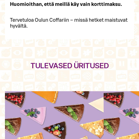
Huomioithan, että meillä käy vain korttimaksu.
Tervetuloa Oulun Coffariin – missä hetket maistuvat
hyvältä.
TULEVASED ÜRITUSED