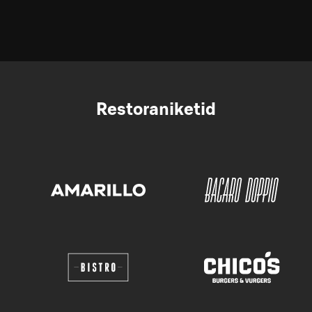
Restoraniketid