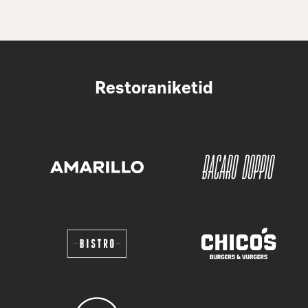
Restoraniketid