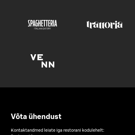
Võta ühendust
Kontaktandmed leiate iga restorani kodulehelt: