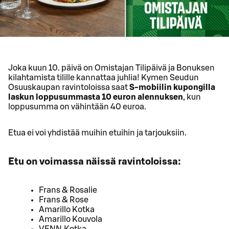
Joka kuun 10. päivä on Omistajan Tilipäivä ja Bonuksen
kilahtamista tilille kannattaa juhlia! Kymen Seudun
Osuuskaupan ravintoloissa saat
S-mobiilin kupongilla
laskun loppusummasta 10 euron alennuksen
, kun
loppusumma on vähintään 40 euroa.
Etua ei voi yhdistää muihin etuihin ja tarjouksiin.
Etu on voimassa näissä ravintoloissa:
Frans & Rosalie
Frans & Rose
Amarillo Kotka
Amarillo Kouvola
VENN Kotka