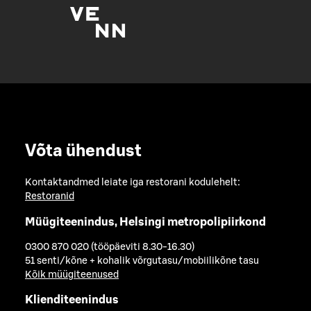
Võta ühendust
Kontaktandmed leiate iga restorani kodulehelt:
Restoranid
Müügiteenindus, Helsingi metropolipiirkond
0300 870 020 (tööpäeviti 8.30-16.30)
51 senti/kõne + kohalik võrgutasu/mobiilikõne tasu
Kõik müügiteenused
Klienditeenindus