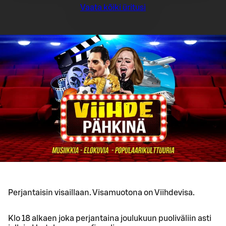
Vaata kõiki üritusi
Perjantaisin visaillaan. Visamuotona on Viihdevisa.
Klo 18 alkaen joka perjantaina joulukuun puoliväliin asti