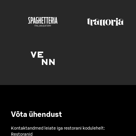
Võta ühendust
Kontaktandmed leiate iga restorani kodulehelt:
Restoranid