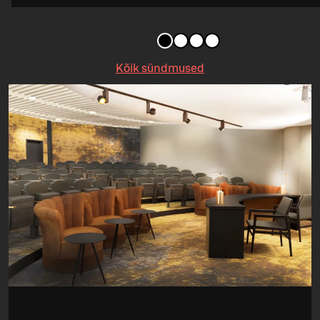
Kõik sündmused