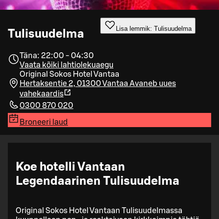
Lisa lemmik: Tulisuudelma
Tulisuudelma
Täna: 22:00 - 04:30
Vaata kõiki lahtiolekuaegu
Original Sokos Hotel Vantaa
Hertaksentie 2, 01300 Vantaa
Avaneb uues
vahekaardis
0300 870 020
Broneeri laud
Koe hotelli Vantaan
Legendaarinen Tulisuudelma
Original Sokos Hotel Vantaan Tulisuudelmassa