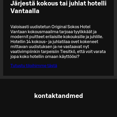
Järjestä kokous tai juhlat hotelli
Vantaalla
Valoisasti uudistetun Original Sokos Hotel
Vantaan kokousmaailma tarjoaa tyylikkäät ja
modernit puitteet erilaisille kokouksille ja juhlille.
Hotellin 14 kokous- ja juhlatilaa ovet kokeneet
mittavan uudistuksen ja ne vastaavat nyt
vaativimpiinkin tarpeisiin Tiesitkö, että voit varata
jopa koko hotellin omaan käyttöösi?
Tutustu tiloihimme tästä
kontaktandmed