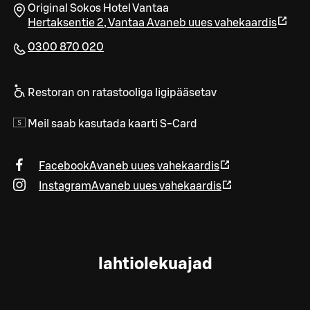
Original Sokos Hotel Vantaa
Hertaksentie 2
,
Vantaa
Avaneb uues vahekaardis
0300 870 020
Restoran on ratastooliga ligipääsetav
Meil saab kasutada kaarti S-Card
Facebook
Avaneb uues vahekaardis
Instagram
Avaneb uues vahekaardis
lahtiolekuajad