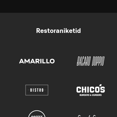
Restoraniketid