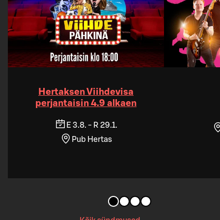
Hertaksen Viihdevisa
perjantaisin 4.9 alkaen
E 3.8. - R 29.1.
Pub Hertas