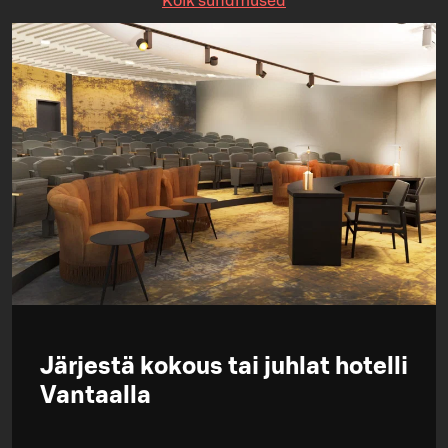
Kõik sündmused
Järjestä kokous tai juhlat hotelli
Vantaalla