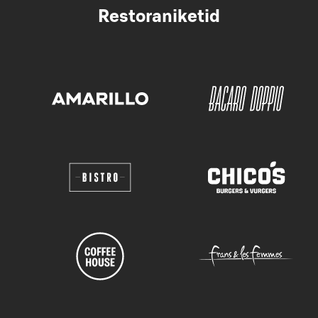
Restoraniketid