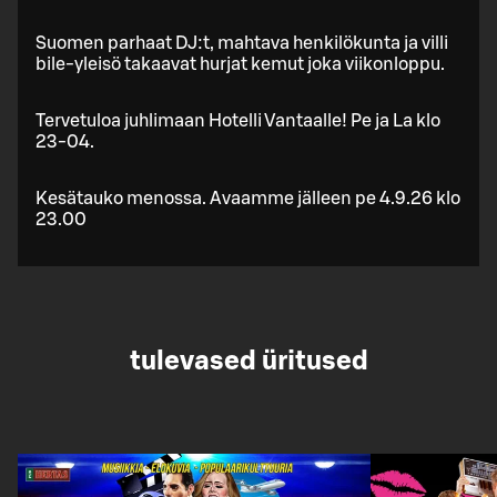
Suomen parhaat DJ:t, mahtava henkilökunta ja villi
bile-yleisö takaavat hurjat kemut joka viikonloppu.
Tervetuloa juhlimaan Hotelli Vantaalle! Pe ja La klo
23-04.
Kesätauko menossa. Avaamme jälleen pe 4.9.26 klo
23.00
tulevased üritused