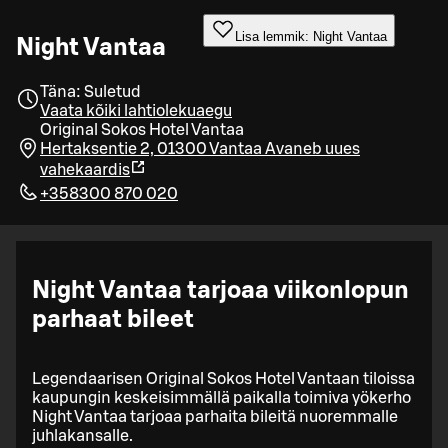
Lisa lemmik: Night Vantaa
Night Vantaa
Täna: Suletud
Vaata kõiki lahtiolekuaegu
Original Sokos Hotel Vantaa
Hertaksentie 2, 01300 Vantaa
Avaneb uues
vahekaardis
+358300 870 020
Night Vantaa tarjoaa viikonlopun
parhaat bileet
Legendaarisen Original Sokos Hotel Vantaan tiloissa
kaupungin keskeisimmällä paikalla toimiva yökerho
Night Vantaa tarjoaa parhaita bileitä nuoremmalle
juhlakansalle.