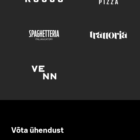
Võta ühendust