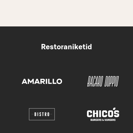
Restoraniketid