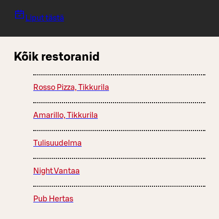
Liput tästä
Kõik restoranid
Rosso Pizza, Tikkurila
Amarillo, Tikkurila
Tulisuudelma
Night Vantaa
Pub Hertas