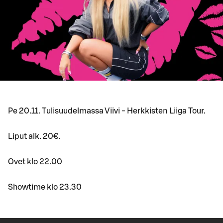
Pe 20.11. Tulisuudelmassa Viivi - Herkkisten Liiga Tour.
Liput alk. 20€.
Ovet klo 22.00
Showtime klo 23.30