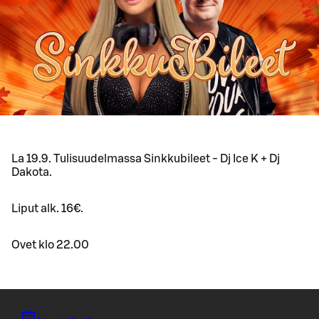
La 19.9. Tulisuudelmassa Sinkkubileet - Dj Ice K + Dj
Dakota.
Liput alk. 16€.
Ovet klo 22.00