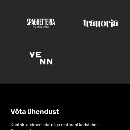
Võta ühendust
Kontaktandmed leiate iga restorani kodulehelt: