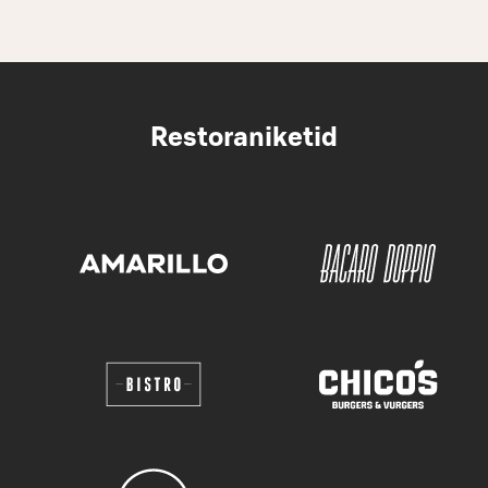
Restoraniketid