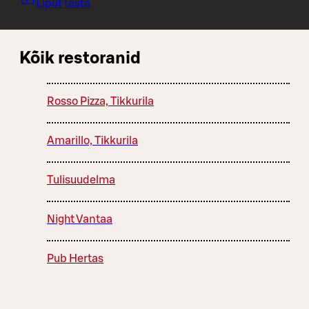
Liput tästä
Kõik restoranid
Rosso Pizza, Tikkurila
Amarillo, Tikkurila
Tulisuudelma
Night Vantaa
Pub Hertas