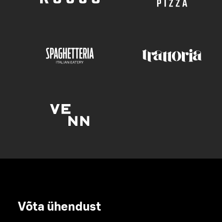
Võta ühendust