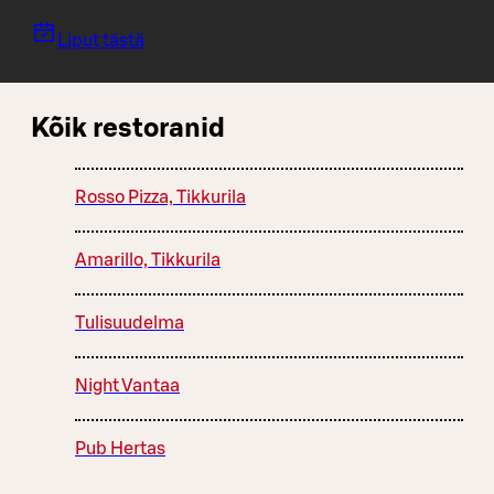
Liput tästä
Kõik restoranid
Rosso Pizza, Tikkurila
Amarillo, Tikkurila
Tulisuudelma
Night Vantaa
Pub Hertas