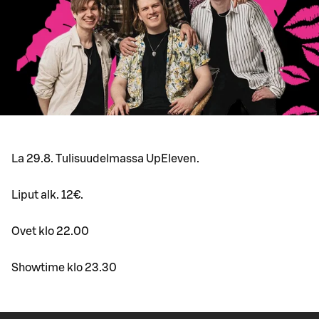
La 29.8. Tulisuudelmassa UpEleven.
Liput alk. 12€.
Ovet klo 22.00
Showtime klo 23.30