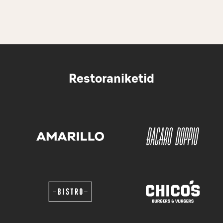
Restoraniketid