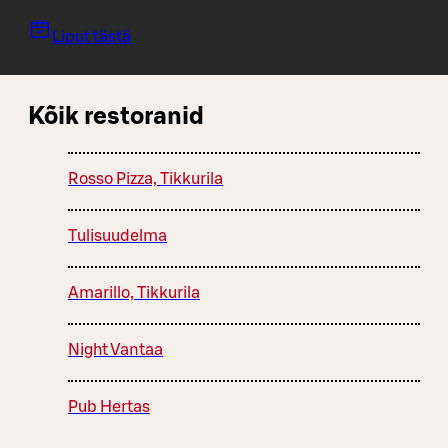
Liput tästä
Kõik restoranid
Rosso Pizza, Tikkurila
Tulisuudelma
Amarillo, Tikkurila
Night Vantaa
Pub Hertas