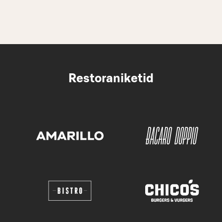
Restoraniketid