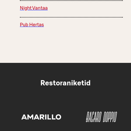
Night Vantaa
Pub Hertas
Restoraniketid