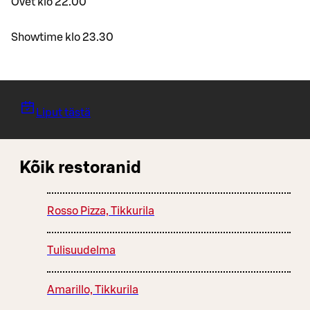
Ovet klo 22.00
Showtime klo 23.30
Liput tästä
Kõik restoranid
Rosso Pizza, Tikkurila
Tulisuudelma
Amarillo, Tikkurila