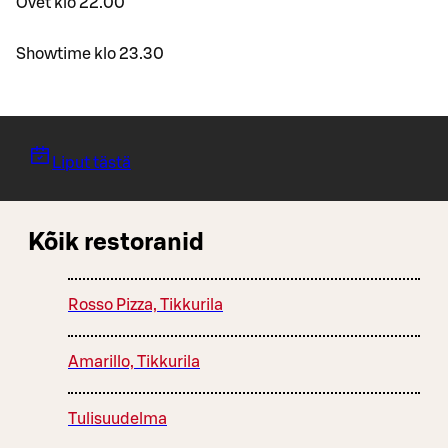
Ovet klo 22.00
Showtime klo 23.30
Liput tästä
Kõik restoranid
Rosso Pizza, Tikkurila
Amarillo, Tikkurila
Tulisuudelma