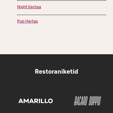
Night Vantaa
Pub Hertas
Restoraniketid