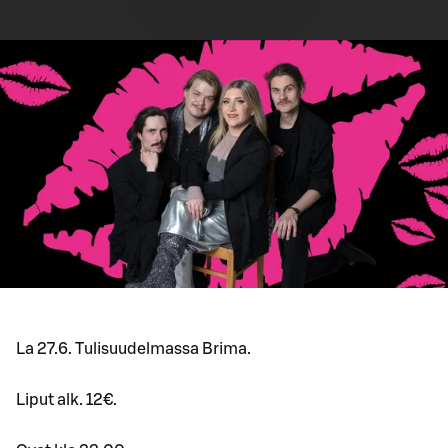
La 27.6. Tulisuudelmassa Brima.
Liput alk. 12€.