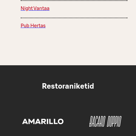
Night Vantaa
Pub Hertas
Restoraniketid