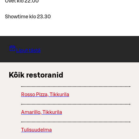
Ovet klo 22.00
Showtime klo 23.30
Liput tästä
Kõik restoranid
Rosso Pizza, Tikkurila
Amarillo, Tikkurila
Tulisuudelma