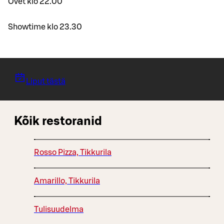
Ovet klo 22.00
Showtime klo 23.30
Liput tästä
Kõik restoranid
Rosso Pizza, Tikkurila
Amarillo, Tikkurila
Tulisuudelma