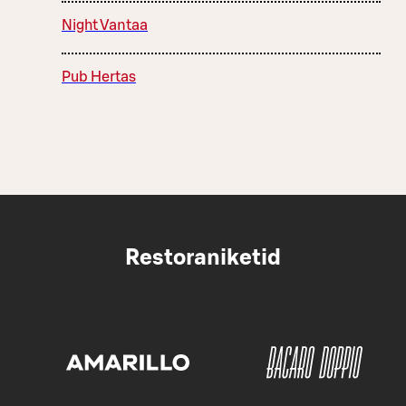
Night Vantaa
Pub Hertas
Restoraniketid