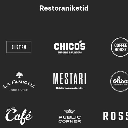
Restoraniketid