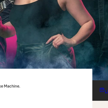
ke Machine.
L