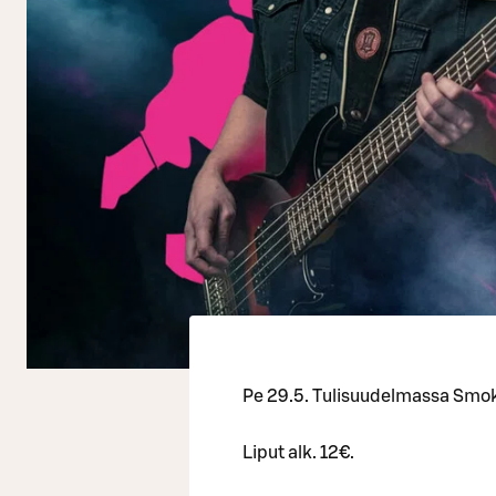
Pe 29.5. Tulisuudelmassa Smo
Liput alk. 12€.