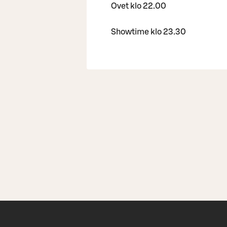
Ovet klo 22.00
Showtime klo 23.30