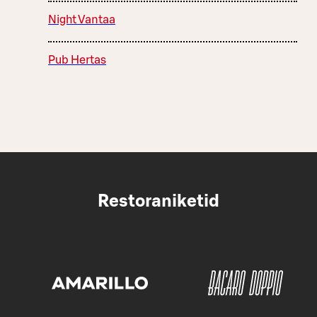
Night Vantaa
Pub Hertas
Restoraniketid