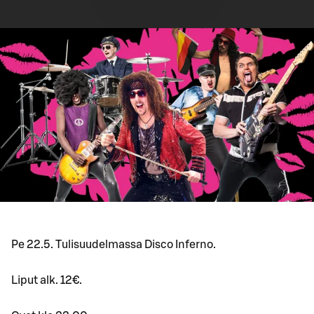
Pe 22.5. Tulisuudelmassa Disco Inferno.
Liput alk. 12€.