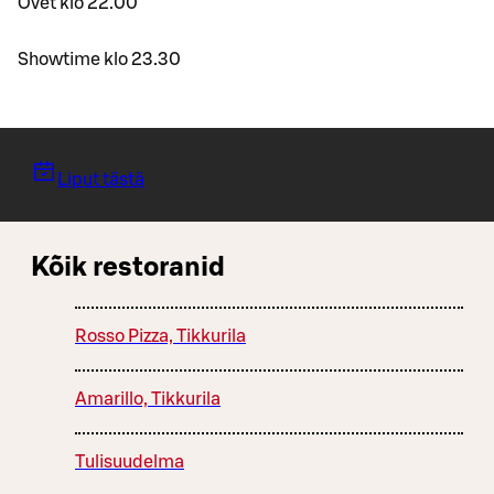
Ovet klo 22.00
Showtime klo 23.30
Liput tästä
Kõik restoranid
Rosso Pizza, Tikkurila
Amarillo, Tikkurila
Tulisuudelma