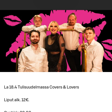
La 18.4 Tulisuudelmassa Covers & Lovers
Liput alk. 12€.