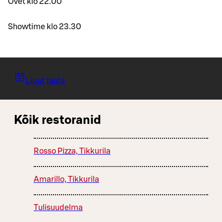
Ovet klo 22.00
Showtime klo 23.30
Liput tästä
Kõik restoranid
Rosso Pizza, Tikkurila
Amarillo, Tikkurila
Tulisuudelma