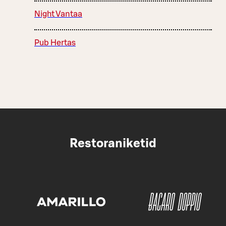
Night Vantaa
Pub Hertas
Restoraniketid