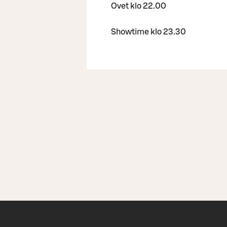
Ovet klo 22.00
Showtime klo 23.30