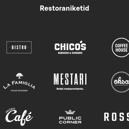
Restoraniketid