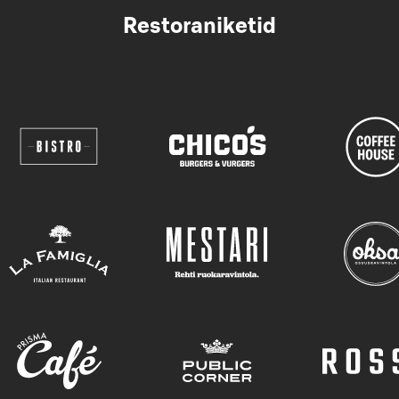
Restoraniketid