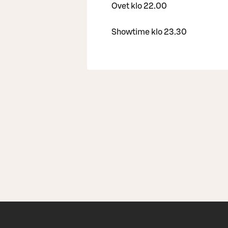
Ovet klo 22.00
Showtime klo 23.30