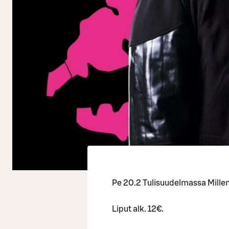
Pe 20.2 Tulisuudelmassa Mille
Liput alk. 12€.