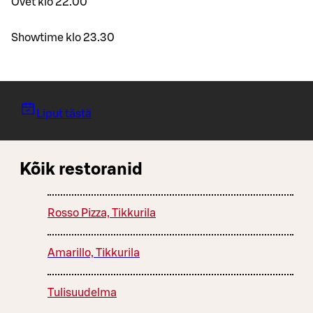
Ovet klo 22.00
Showtime klo 23.30
Liput tästä
Kõik restoranid
Rosso Pizza, Tikkurila
Amarillo, Tikkurila
Tulisuudelma