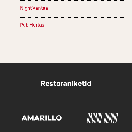
Night Vantaa
Pub Hertas
Restoraniketid