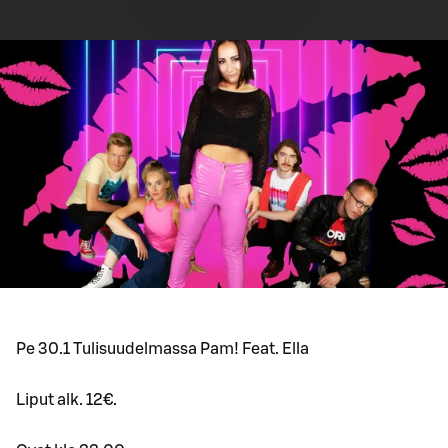
Pe 30.1 Tulisuudelmassa Pam! Feat. Ella
Liput alk. 12€.