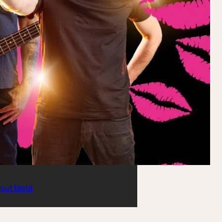
iput tästä