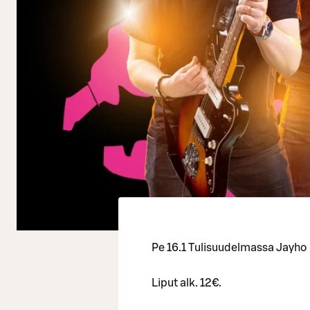
Pe 16.1 Tulisuudelmassa Jayho
Liput alk. 12€.