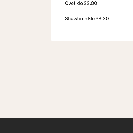
Ovet klo 22.00
Showtime klo 23.30