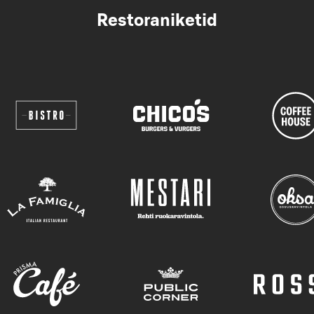
Restoraniketid