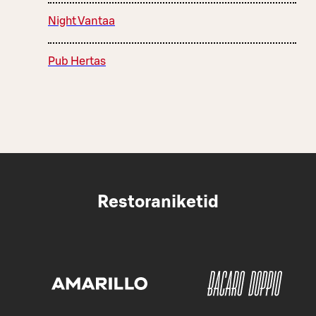
Night Vantaa
Pub Hertas
Restoraniketid