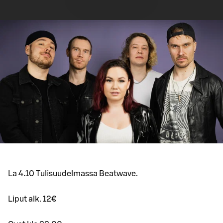
La 4.10 Tulisuudelmassa Beatwave.
Liput alk. 12€