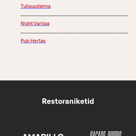
Tulisuudelma
Night Vantaa
Pub Hertas
Restoraniketid