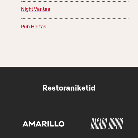
Night Vantaa
Pub Hertas
Restoraniketid