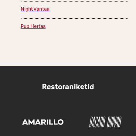
Night Vantaa
Pub Hertas
Restoraniketid