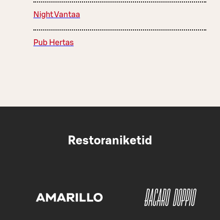
Night Vantaa
Pub Hertas
Restoraniketid