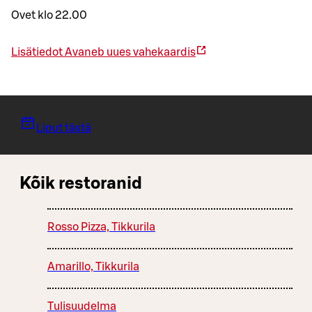
Ovet klo 22.00
Lisätiedot
Avaneb uues vahekaardis
Liput tästä
Kõik restoranid
Rosso Pizza, Tikkurila
Amarillo, Tikkurila
Tulisuudelma