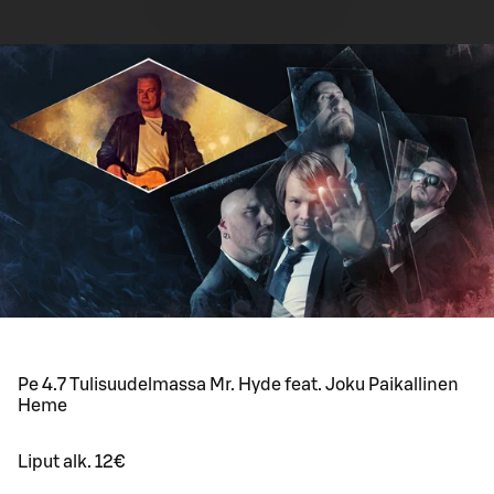
Pe 4.7 Tulisuudelmassa Mr. Hyde feat. Joku Paikallinen
Heme
Liput alk. 12€