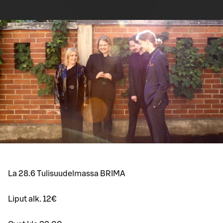
La 28.6 Tulisuudelmassa BRIMA
Liput alk. 12€