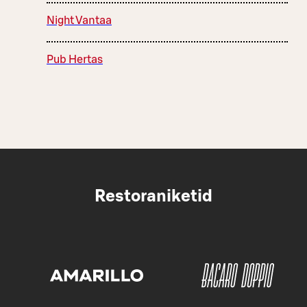
Night Vantaa
Pub Hertas
Restoraniketid