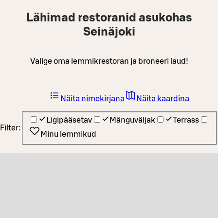
Lähimad restoranid asukohas
Seinäjoki
Valige oma lemmikrestoran ja broneeri laud!
Näita nimekirjana
Näita kaardina
Ligipääsetav
Mänguväljak
Terrass
Filter:
Minu lemmikud