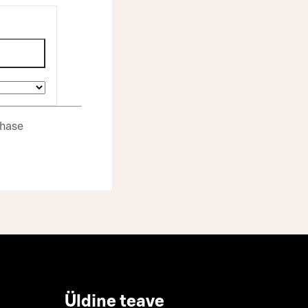
ohase
Üldine teave