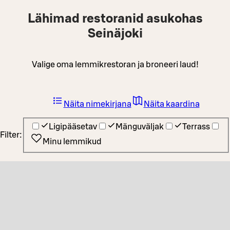
Lähimad restoranid asukohas
Seinäjoki
Valige oma lemmikrestoran ja broneeri laud!
Näita nimekirjana
Näita kaardina
Ligipääsetav
Mänguväljak
Terrass
Filter:
Minu lemmikud