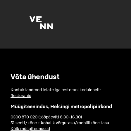
Võta ühendust
Kontaktandmed leiate iga restorani kodulehelt:
Restoranid
Müügiteenindus, Helsingi metropolipiirkond
0300 870 020 (tööpäeviti 8.30-16.30)
51 senti/kõne + kohalik võrgutasu/mobiilikõne tasu
Kõik müügiteenused