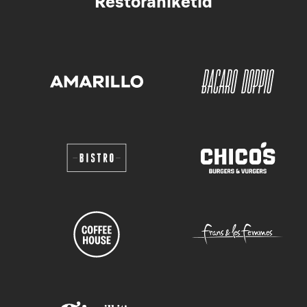
Restoraniketid