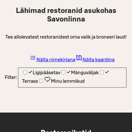
Lähimad restoranid asukohas
Savonlinna
Tee allolevatest restoranidest oma valik ja broneeri laud!
Näita nimekirjana
Näita kaardina
Ligipääsetav
Mänguväljak
Filter:
Terrass
Minu lemmikud