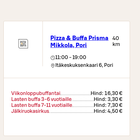
Pizza & Buffa Prisma
40
km
Mikkola, Pori
11:00 - 19:00
Itäkeskuksenkaari 6,
Pori
Viikonloppubuffantai
Hind:
16,30 €
Lasten buffa 3-6 vuotiaille
Hind:
3,30 €
Lasten buffa 7-11 vuotiaille
Hind:
7,30 €
Jälkiruokasirkus
Hind:
4,50 €