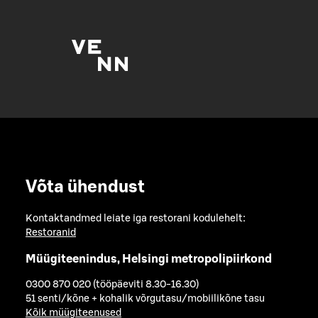
Võta ühendust
Kontaktandmed leiate iga restorani kodulehelt:
Restoranid
Müügiteenindus, Helsingi metropolipiirkond
0300 870 020 (tööpäeviti 8.30-16.30)
51 senti/kõne + kohalik võrgutasu/mobiilikõne tasu
Kõik müügiteenused