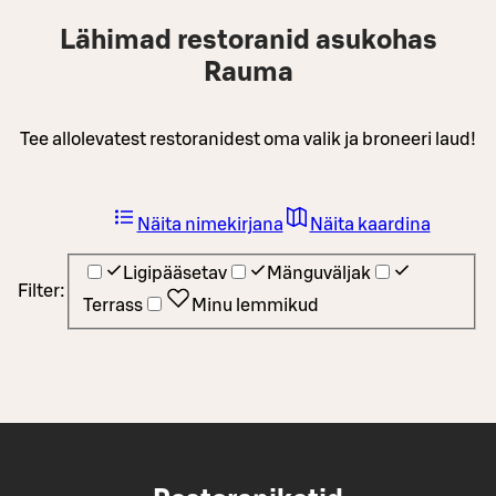
Lähimad restoranid asukohas
Rauma
Tee allolevatest restoranidest oma valik ja broneeri laud!
Näita nimekirjana
Näita kaardina
Ligipääsetav
Mänguväljak
Filter:
Terrass
Minu lemmikud