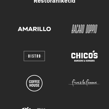
Restoraniketid