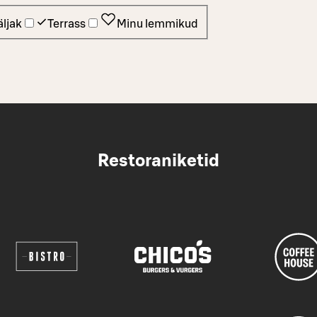
ljak
Terrass
Minu lemmikud
Restoraniketid