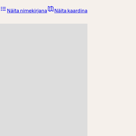
Näita nimekirjana
Näita kaardina