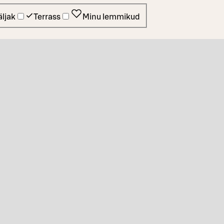
ljak
Terrass
Minu lemmikud