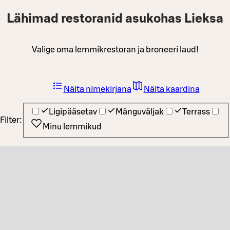
Lähimad restoranid asukohas Lieksa
Valige oma lemmikrestoran ja broneeri laud!
Näita nimekirjana
Näita kaardina
Ligipääsetav
Mänguväljak
Terrass
Filter:
Minu lemmikud