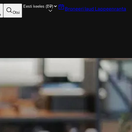
Broneeri laud
Lappeenranta
Otsi
e