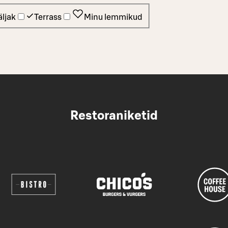
ljak
Terrass
Minu lemmikud
Restoraniketid