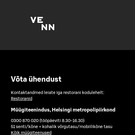
Võta ühendust
Kontaktandmed leiate iga restorani kodulehelt:
Restoranid
Müügiteenindus, Helsingi metropolipiirkond
0300 870 020 (tööpäeviti 8.30-16.30)
51 senti/kõne + kohalik võrgutasu/mobiilikõne tasu
Kõik müügiteenused