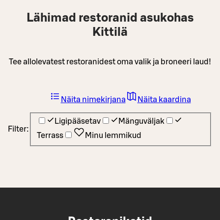
Lähimad restoranid asukohas
Kittilä
Tee allolevatest restoranidest oma valik ja broneeri laud!
Näita nimekirjana
Näita kaardina
Ligipääsetav
Mänguväljak
Filter:
Terrass
Minu lemmikud