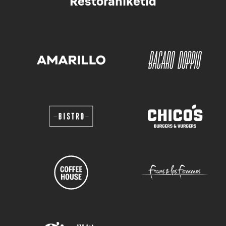
Restoraniketid