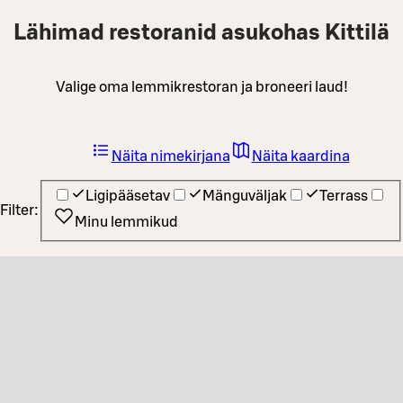
Lähimad restoranid asukohas Kittilä
Valige oma lemmikrestoran ja broneeri laud!
Näita nimekirjana
Näita kaardina
Ligipääsetav
Mänguväljak
Terrass
Filter:
Minu lemmikud