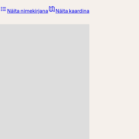
Näita nimekirjana
Näita kaardina