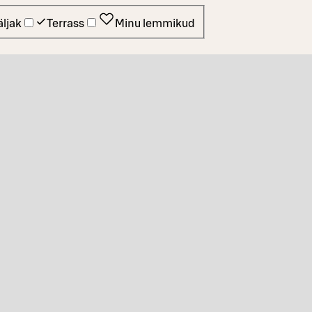
ljak
Terrass
Minu lemmikud