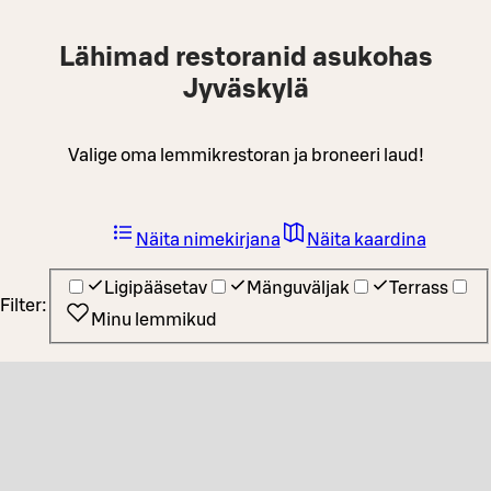
Lähimad restoranid asukohas
Jyväskylä
Valige oma lemmikrestoran ja broneeri laud!
Näita nimekirjana
Näita kaardina
Ligipääsetav
Mänguväljak
Terrass
Filter:
Minu lemmikud