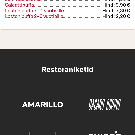
Salaattibuffa
Hind:
9,90 €
Lasten buffa 7-11 vuotiaille
Hind:
7,30 €
Lasten buffa 3-6 vuotiaille
Hind:
3,30 €
Restoraniketid