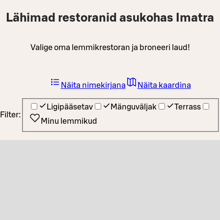
Lähimad restoranid asukohas Imatra
Valige oma lemmikrestoran ja broneeri laud!
Näita nimekirjana
Näita kaardina
Ligipääsetav
Mänguväljak
Terrass
Filter:
Minu lemmikud