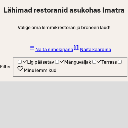
Lähimad restoranid asukohas Imatra
Valige oma lemmikrestoran ja broneeri laud!
Näita nimekirjana
Näita kaardina
Ligipääsetav
Mänguväljak
Terrass
Filter:
Minu lemmikud