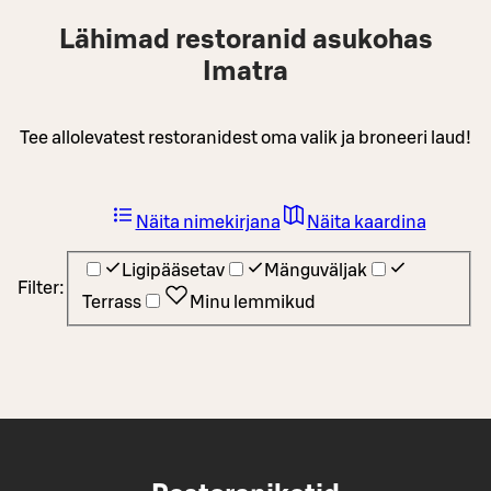
Lähimad restoranid asukohas
Imatra
Tee allolevatest restoranidest oma valik ja broneeri laud!
Näita nimekirjana
Näita kaardina
Ligipääsetav
Mänguväljak
Filter:
Terrass
Minu lemmikud