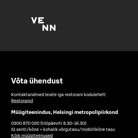
Võta ühendust
Kontaktandmed leiate iga restorani kodulehelt:
Restoranid
Müügiteenindus, Helsingi metropolipiirkond
0300 870 020 (tööpäeviti 8.30-16.30)
51 senti/kõne + kohalik võrgutasu/mobiilikõne tasu
Kõik müügiteenused