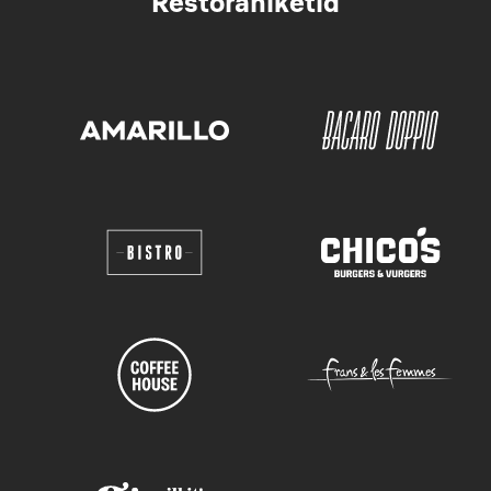
Restoraniketid